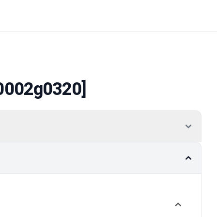
0002g0320]